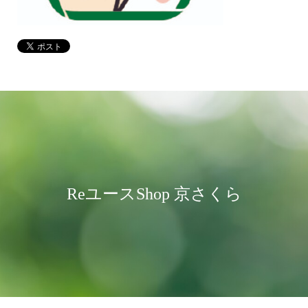
ReユースShop 京さくら