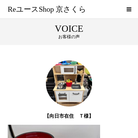
ReユースShop 京さくら
VOICE
お客様の声
お客様の声
【向日市在住 Ｔ様】