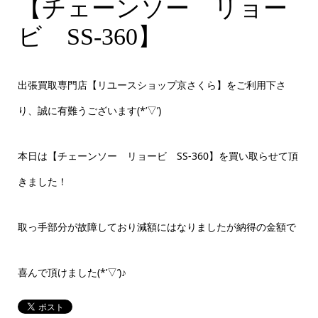
【チェーンソー リョー
ビ SS-360】
出張買取専門店【リユースショップ京さくら】をご利用下さ
り、誠に有難うございます(*’▽’)
本日は【チェーンソー リョービ SS-360】を買い取らせて頂
きました！
取っ手部分が故障しており減額にはなりましたが納得の金額で
喜んで頂けました(*’▽’)♪