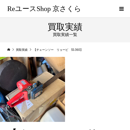
ReユースShop 京さくら
買取実績
買取実績一覧
買取実績
【チェーンソー リョービ SS-360】