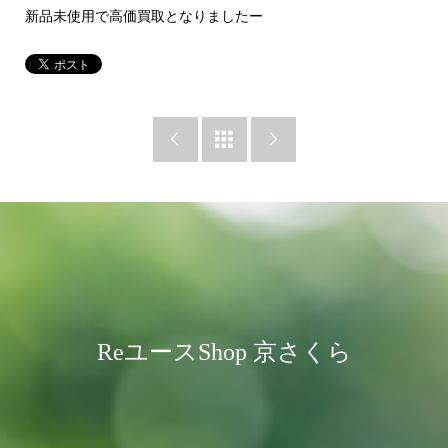
新品未使用で高価買取となりましたー



ReユースShop 京さくら