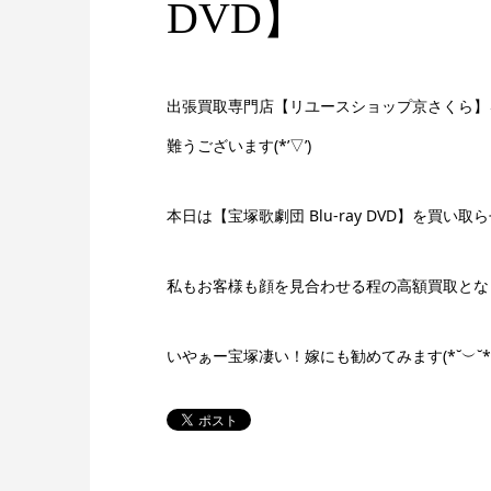
DVD】
出張買取専門店【リユースショップ京さくら】
難うございます(*’▽’)
本日は【宝塚歌劇団 Blu-ray DVD】を買い
私もお客様も顔を見合わせる程の高額買取とな
いやぁー宝塚凄い！嫁にも勧めてみます(*˘︶˘*