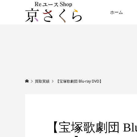
ホーム
買取実績
【宝塚歌劇団 Blu-ray DVD】
【宝塚歌劇団 Blu-