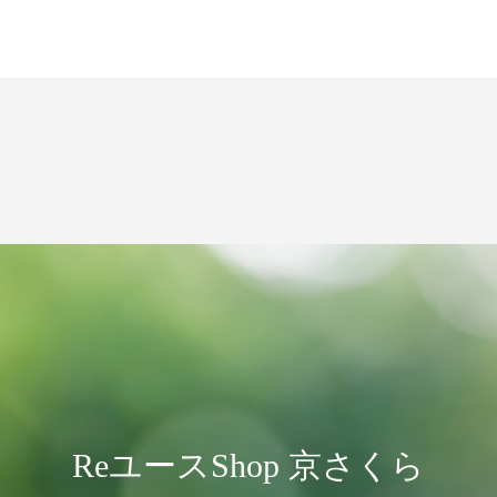
ReユースShop 京さくら