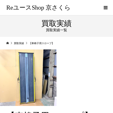
ReユースShop 京さくら
買取実績
買取実績一覧
買取実績
【車椅子用スロープ】