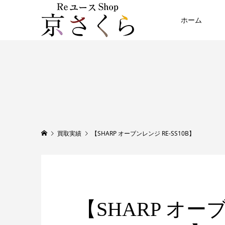
ホーム
買取実績
【SHARP オーブンレンジ RE-SS10B】
【SHARP オー