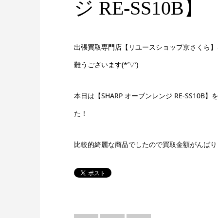
ジ RE-SS10B】
出張買取専門店【リユースショップ京さくら】
難うございます(*’▽’)
本日は【SHARP オーブンレンジ RE-SS10
た！
比較的綺麗な商品でしたので買取金額がんばり