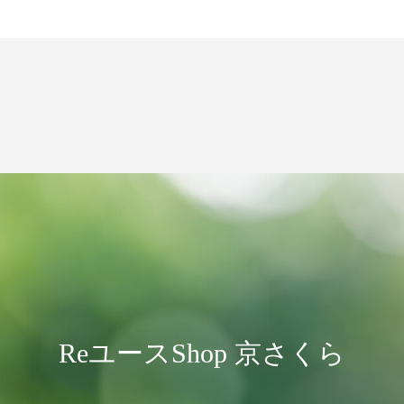
ReユースShop 京さくら