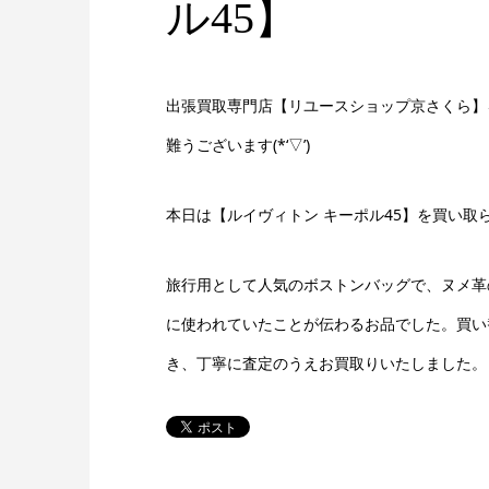
ル45】
出張買取専門店【リユースショップ京さくら】
難うございます(*‘▽’)
本日は【ルイヴィトン キーポル45】を買い取
旅行用として人気のボストンバッグで、ヌメ革
に使われていたことが伝わるお品でした。買い
き、丁寧に査定のうえお買取りいたしました。