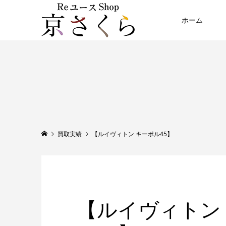
ホーム
買取実績
【ルイヴィトン キーポル45】
【ルイヴィトン