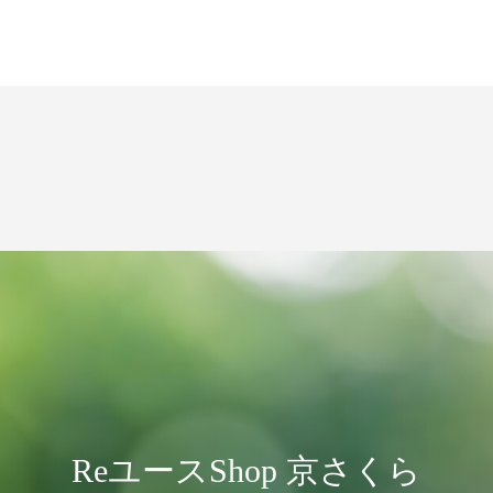
ReユースShop 京さくら