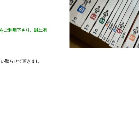
をご利用下さり、誠に有
【ディアゴスティーニ 週刊
買い取らせて頂きまし
ビ】