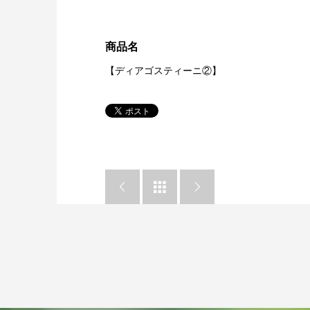
商品名
【ディアゴスティーニ②】


