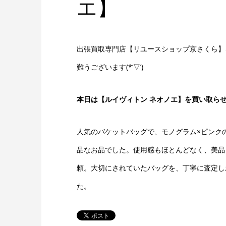
エ】
出張買取専門店【リユースショップ京さくら】
難うございます(*‘▽’)
本日は【ルイヴィトン ネオノエ】を買い取ら
人気のバケットバッグで、モノグラム×ピンク
品なお品でした。使用感もほとんどなく、美品
頼。大切にされていたバッグを、丁寧に査定し
た。